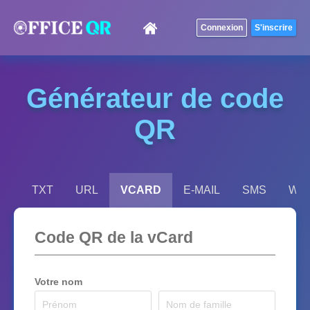
Générateur de code
QR
TXT
URL
VCARD
E-MAIL
SMS
WIF
Code QR de la vCard
Votre nom