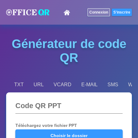
Générateur de code
QR
TXT
URL
VCARD
E-MAIL
SMS
WIF
Code QR PPT
Téléchargez votre fichier PPT
Choisir le dossier