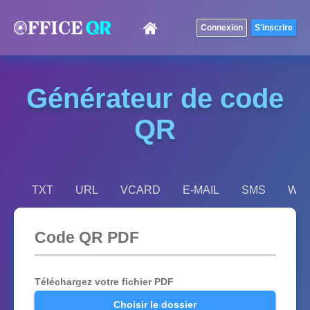
Générateur de code
QR
TXT
URL
VCARD
E-MAIL
SMS
WIF
Code QR PDF
Téléchargez votre fichier PDF
Choisir le dossier